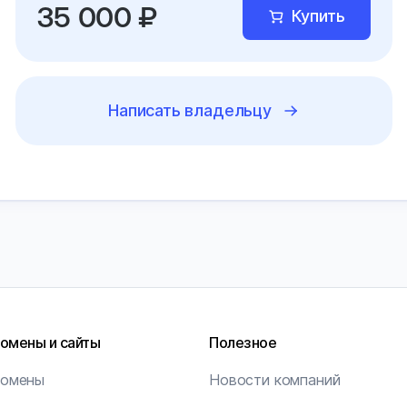
35 000 ₽
Купить
Написать владельцу
омены и сайты
Полезное
омены
Новости компаний